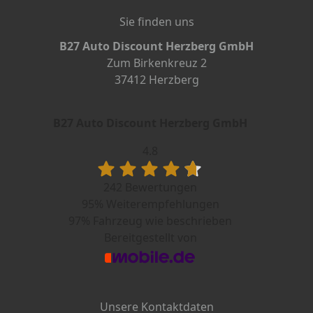
Sie finden uns
B27 Auto Discount Herzberg GmbH
Zum Birkenkreuz 2
37412 Herzberg
B27 Auto Discount Herzberg GmbH
4.8
242 Bewertungen
95%
Weiterempfehlungen
97%
Fahrzeug wie beschrieben
Bereitgestellt von
Unsere Kontaktdaten