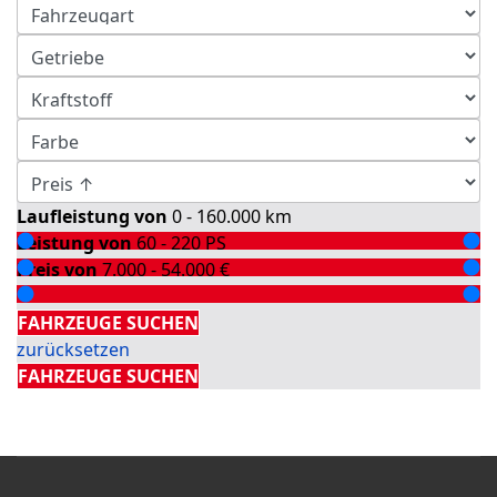
Laufleistung von
0 - 160.000
km
Leistung von
60 - 220
PS
Preis von
7.000 - 54.000
€
Detailsuche
FAHRZEUGE SUCHEN
zurücksetzen
FAHRZEUGE SUCHEN