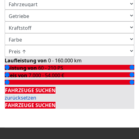
Laufleistung von
0 - 160.000
km
Leistung von
60 - 210
PS
Preis von
7.000 - 54.000
€
Detailsuche
FAHRZEUGE SUCHEN
zurücksetzen
FAHRZEUGE SUCHEN