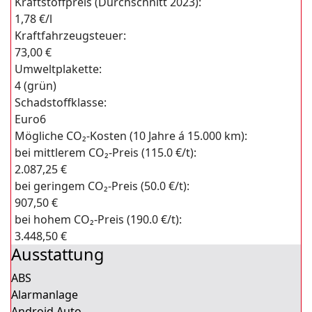
Kraftstoffpreis (Durchschnitt 2023):
1,78 €/l
Kraftfahrzeugsteuer:
73,00 €
Umweltplakette:
4 (grün)
Schadstoffklasse:
Euro6
Mögliche CO₂-Kosten (10 Jahre á 15.000 km):
bei mittlerem CO₂-Preis (115.0 €/t):
2.087,25 €
bei geringem CO₂-Preis (50.0 €/t):
907,50 €
bei hohem CO₂-Preis (190.0 €/t):
3.448,50 €
Ausstattung
ABS
Alarmanlage
Android Auto