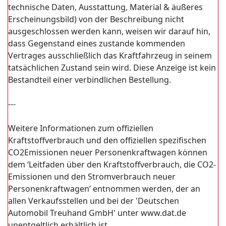
technische Daten, Ausstattung, Material & äußeres
Erscheinungsbild) von der Beschreibung nicht
ausgeschlossen werden kann, weisen wir darauf hin,
dass Gegenstand eines zustande kommenden
Vertrages ausschließlich das Kraftfahrzeug in seinem
tatsächlichen Zustand sein wird. Diese Anzeige ist kein
Bestandteil einer verbindlichen Bestellung.
---
Weitere Informationen zum offiziellen
Kraftstoffverbrauch und den offiziellen spezifischen
CO2Emissionen neuer Personenkraftwagen können
dem ‘Leitfaden über den Kraftstoffverbrauch, die CO2-
Emissionen und den Stromverbrauch neuer
Personenkraftwagen’ entnommen werden, der an
allen Verkaufsstellen und bei der 'Deutschen
Automobil Treuhand GmbH' unter www.dat.de
unentgeltlich erhältlich ist.