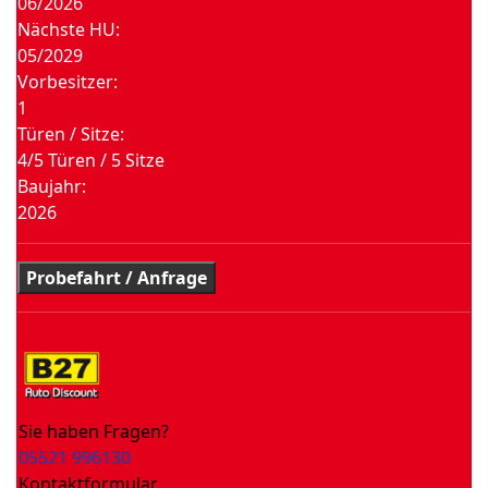
06/2026
Nächste HU:
05/2029
Vorbesitzer:
1
Türen / Sitze:
4/5 Türen / 5 Sitze
Baujahr:
2026
Probefahrt / Anfrage
Sie haben Fragen?
05521 996130
Kontaktformular