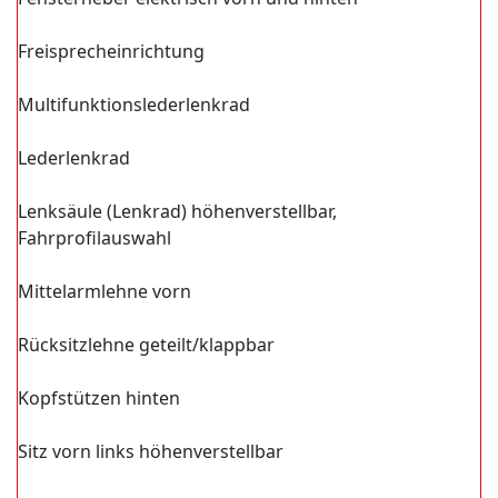
Freisprecheinrichtung
Multifunktionslederlenkrad
Lederlenkrad
Lenksäule (Lenkrad) höhenverstellbar,
Fahrprofilauswahl
Mittelarmlehne vorn
Rücksitzlehne geteilt/klappbar
Kopfstützen hinten
Sitz vorn links höhenverstellbar