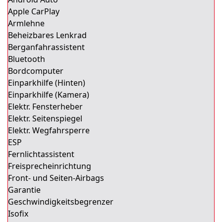
Apple CarPlay
Armlehne
Beheizbares Lenkrad
Berganfahrassistent
Bluetooth
Bordcomputer
Einparkhilfe (Hinten)
Einparkhilfe (Kamera)
Elektr. Fensterheber
Elektr. Seitenspiegel
Elektr. Wegfahrsperre
ESP
Fernlichtassistent
Freisprecheinrichtung
Front- und Seiten-Airbags
Garantie
Geschwindigkeitsbegrenzer
Isofix