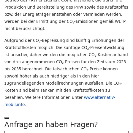
Produktion und Bereitstellung des PKW sowie des Kraftstoffes
bzw. der Energieträger entstehen oder vermieden werden,
werden bei der Ermittlung der CO₂-Emissionen gemäß WLTP
nicht berücksichtigt.
Aufgrund der CO₂-Bepreisung sind künftig Erhöhungen der
Kraftstoffkosten möglich. Die künftige CO₂-Preisentwicklung
ist unsicher, daher werden die möglichen CO₂-Kosten anhand
von drei angenommenen CO₂-Preisen für den Zeitraum 2025
bis 2035 berechnet. Die tatsächlichen CO₂-Preise können
sowohl höher als auch niedriger als in den hier
zugrundeliegenden Modellrechnungen ausfallen. Die CO₂-
Kosten sind beim Tanken mit den Kraftstoffkosten zu
bezahlen. Weitere Informationen unter
www.alternativ-
mobil.info
.
Anfrage an haben Fragen?