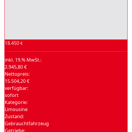
18.450
€
inkl. 19.% MwSt.:
2.945,80 €
Nettopreis:
15.504,20 €
verfügbar:
sofort
Kategorie:
Limousine
Zustand:
Gebrauchtfahrzeug
Getriebe: