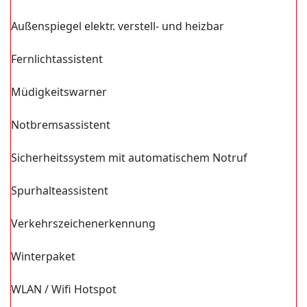
Außenspiegel elektr. verstell- und heizbar
Fernlichtassistent
Müdigkeitswarner
Notbremsassistent
Sicherheitssystem mit automatischem Notruf
Spurhalteassistent
Verkehrszeichenerkennung
Winterpaket
WLAN / Wifi Hotspot