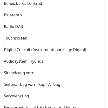
Beheizbares Lenkrad
Bluetooth
Radio DAB
Touchscreen
Digital Cockpit (Instrumentenanzeige Digital)
Audiosystem: Hyundai
Sitzheizung vorn
Seitenairbag vorn, Kopf-Airbag
Servolenkung
Fensterheber elektrisch vorn und hinten