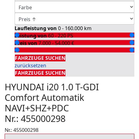
Laufleistung von
0 - 160.000
km
Leistung von
60 - 220
PS
Preis von
7.000 - 54.000
€
Detailsuche
FAHRZEUGE SUCHEN
zurücksetzen
FAHRZEUGE SUCHEN
HYUNDAI i20 1.0 T-GDI
Comfort Automatik
NAVI+SHZ+PDC
Nr.: 455000298
Nr.: 455000298