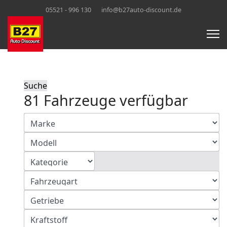
05521 - 996 130
info@b27auto-discount.de
Suche
81 Fahrzeuge verfügbar