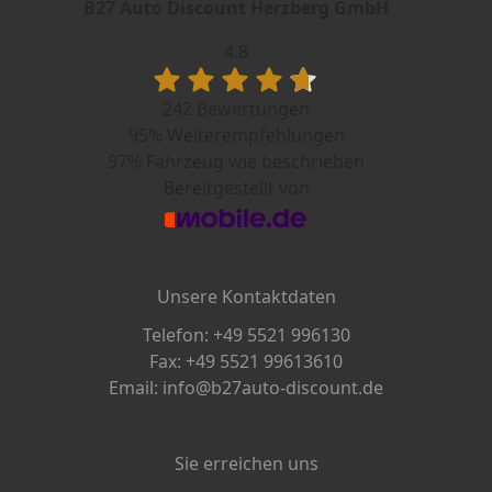
B27 Auto Discount Herzberg GmbH
4.8
242 Bewertungen
95%
Weiterempfehlungen
97%
Fahrzeug wie beschrieben
Bereitgestellt von
Unsere Kontaktdaten
Telefon: +49 5521 996130
Fax: +49 5521 99613610
Email: info@b27auto-discount.de
Sie erreichen uns