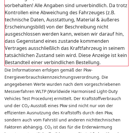
vorbehalten! Alle Angaben sind unverbindlich. Da trotz
Kontrollen eine Abweichung des Fahrzeuges (z.B.
technische Daten, Ausstattung, Material & äußeres
Erscheinungsbild) von der Beschreibung nicht
ausgeschlossen werden kann, weisen wir darauf hin,
dass Gegenstand eines zustande kommenden
Vertrages ausschließlich das Kraftfahrzeug in seinem
tatsächlichen Zustand sein wird. Diese Anzeige ist kein
Bestandteil einer verbindlichen Bestellung.
Die Informationen erfolgen gemäß der Pkw-
Energieverbrauchskennzeichnungsverordnung. Die
angegebenen Werte wurden nach dem vorgeschriebenen
Messverfahren WLTP (Worldwide Harmonised Light-Duty
Vehicles Test Procedure) ermittelt. Der Kraftstoffverbrauch
und der CO₂-Ausstoß eines Pkw sind nicht nur von der
effizienten Ausnutzung des Kraftstoffs durch den Pkw,
sondern auch vom Fahrstil und anderen nichttechnischen
Faktoren abhängig. CO₂ ist das für die Erderwärmung