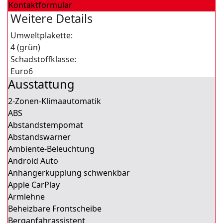
Kontaktformular
Weitere Details
Umweltplakette:
4 (grün)
Schadstoffklasse:
Euro6
Ausstattung
2-Zonen-Klimaautomatik
ABS
Abstandstempomat
Abstandswarner
Ambiente-Beleuchtung
Android Auto
Anhängerkupplung schwenkbar
Apple CarPlay
Armlehne
Beheizbare Frontscheibe
Berganfahrassistent