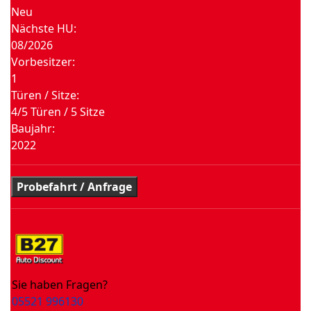
Neu
Nächste HU:
08/2026
Vorbesitzer:
1
Türen / Sitze:
4/5 Türen / 5 Sitze
Baujahr:
2022
Probefahrt / Anfrage
Sie haben Fragen?
05521 996130