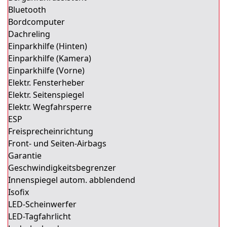
Bluetooth
Bordcomputer
Dachreling
Einparkhilfe (Hinten)
Einparkhilfe (Kamera)
Einparkhilfe (Vorne)
Elektr. Fensterheber
Elektr. Seitenspiegel
Elektr. Wegfahrsperre
ESP
Freisprecheinrichtung
Front- und Seiten-Airbags
Garantie
Geschwindigkeitsbegrenzer
Innenspiegel autom. abblendend
Isofix
LED-Scheinwerfer
LED-Tagfahrlicht