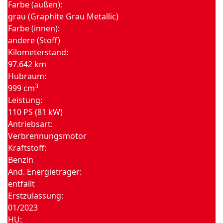
Farbe (außen):
grau (Graphite Grau Metallic)
Farbe (innen):
andere (Stoff)
Kilometerstand:
97.642 km
Hubraum:
3
999 cm
Leistung:
110 PS (81 kW)
Antriebsart:
Verbrennungsmotor
Kraftstoff:
Benzin
And. Energieträger:
entfällt
Erstzulassung:
01/2023
HU: