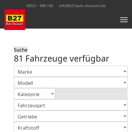
05521 - 996 130
info@b27auto-discount.de
Suche
81 Fahrzeuge verfügbar