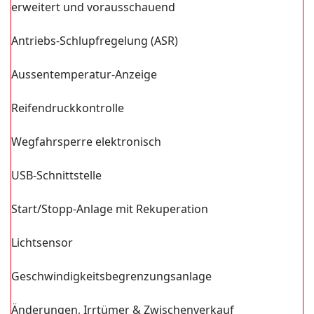
erweitert und vorausschauend
Antriebs-Schlupfregelung (ASR)
Aussentemperatur-Anzeige
Reifendruckkontrolle
Wegfahrsperre elektronisch
USB-Schnittstelle
Start/Stopp-Anlage mit Rekuperation
Lichtsensor
Geschwindigkeitsbegrenzungsanlage
Änderungen, Irrtümer & Zwischenverkauf