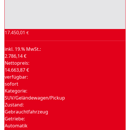
17.450,01
€
inkl. 19.% MwSt.:
2.786,14 €
Nettopreis:
14.663,87 €
verfügbar:
sofort
Kategorie:
SUV/Geländewagen/Pickup
Zustand:
Gebrauchtfahrzeug
Getriebe:
Automatik