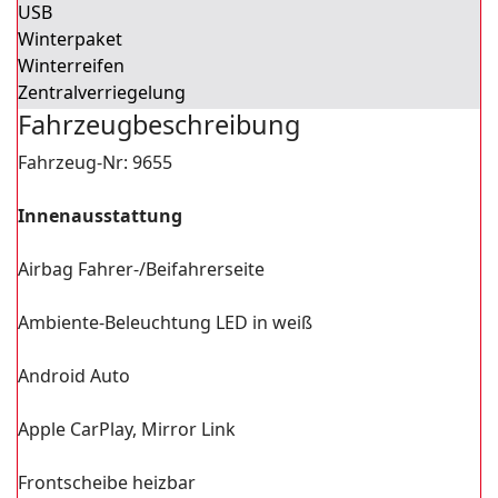
USB
Winterpaket
Winterreifen
Zentralverriegelung
Fahrzeug­beschreibung
Fahrzeug-Nr: 9655
Innenausstattung
Airbag Fahrer-/Beifahrerseite
Ambiente-Beleuchtung LED in weiß
Android Auto
Apple CarPlay, Mirror Link
Frontscheibe heizbar