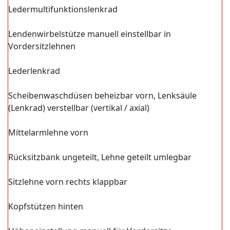
Ledermultifunktionslenkrad
Lendenwirbelstütze manuell einstellbar in
Vordersitzlehnen
Lederlenkrad
Scheibenwaschdüsen beheizbar vorn, Lenksäule
(Lenkrad) verstellbar (vertikal / axial)
Mittelarmlehne vorn
Rücksitzbank ungeteilt, Lehne geteilt umlegbar
Sitzlehne vorn rechts klappbar
Kopfstützen hinten