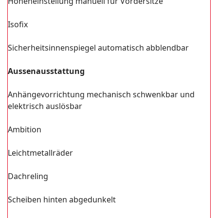
Höheneinstellung manuell für Vordersitze
Isofix
Sicherheitsinnenspiegel automatisch abblendbar
Aussenausstattung
Anhängevorrichtung mechanisch schwenkbar und
elektrisch auslösbar
Ambition
Leichtmetallräder
Dachreling
Scheiben hinten abgedunkelt