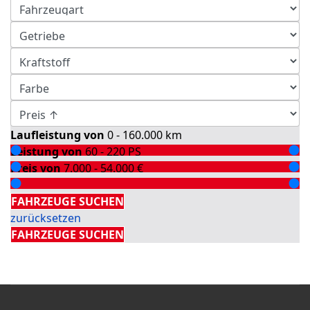
Laufleistung von
0 - 160.000
km
Leistung von
60 - 220
PS
Preis von
7.000 - 54.000
€
Detailsuche
FAHRZEUGE SUCHEN
zurücksetzen
FAHRZEUGE SUCHEN