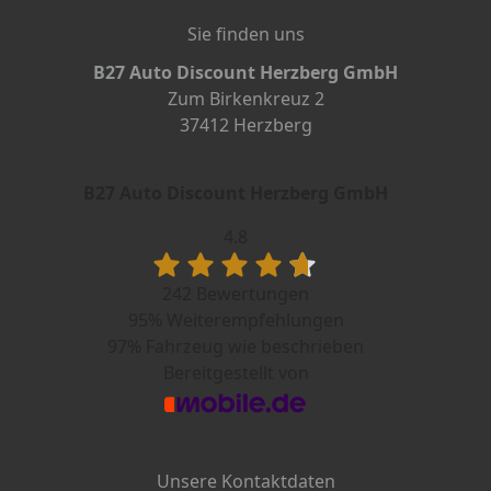
Sie finden uns
B27 Auto Discount Herzberg GmbH
Zum Birkenkreuz 2
37412 Herzberg
B27 Auto Discount Herzberg GmbH
4.8
242 Bewertungen
95%
Weiterempfehlungen
97%
Fahrzeug wie beschrieben
Bereitgestellt von
Unsere Kontaktdaten