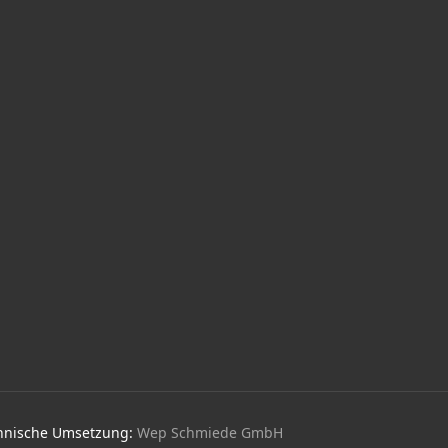
chnische Umsetzung:
Wep Schmiede GmbH