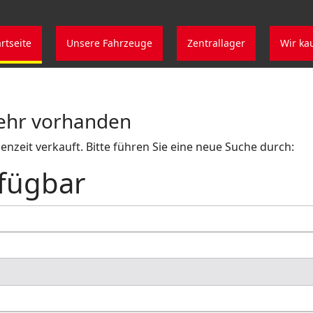
artseite
Unsere Fahrzeuge
Zentrallager
Wir ka
mehr vorhanden
nzeit verkauft. Bitte führen Sie eine neue Suche durch:
fügbar