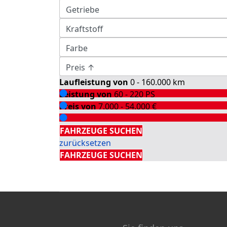
Laufleistung von
0 - 160.000
km
Leistung von
60 - 220
PS
Preis von
7.000 - 54.000
€
Detailsuche
FAHRZEUGE SUCHEN
zurücksetzen
FAHRZEUGE SUCHEN