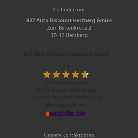
Sie finden uns
B27 Auto Discount Herzberg GmbH
Zum Birkenkreuz 2
37412 Herzberg
B27 Auto Discount Herzberg GmbH
4.8
242 Bewertungen
95%
Weiterempfehlungen
97%
Fahrzeug wie beschrieben
Bereitgestellt von
Unsere Kontaktdaten