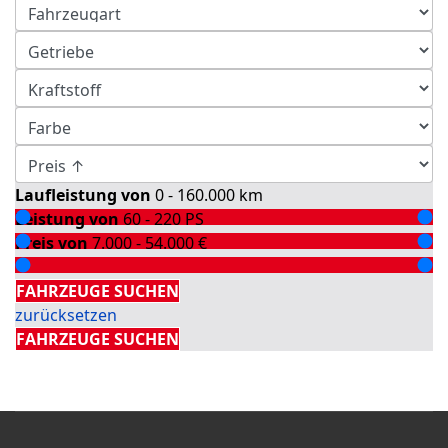
Laufleistung von
0 - 160.000
km
Leistung von
60 - 220
PS
Preis von
7.000 - 54.000
€
Detailsuche
FAHRZEUGE SUCHEN
zurücksetzen
FAHRZEUGE SUCHEN