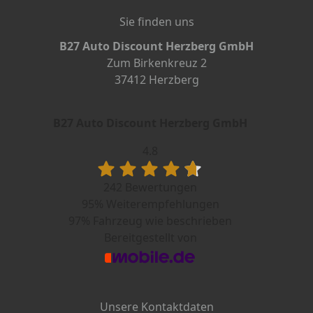
Sie finden uns
B27 Auto Discount Herzberg GmbH
Zum Birkenkreuz 2
37412 Herzberg
B27 Auto Discount Herzberg GmbH
4.8
242 Bewertungen
95%
Weiterempfehlungen
97%
Fahrzeug wie beschrieben
Bereitgestellt von
Unsere Kontaktdaten