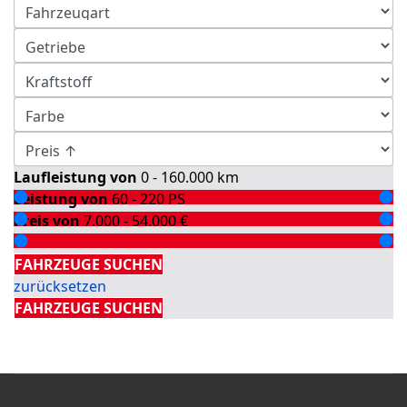
Laufleistung von
0 - 160.000
km
Leistung von
60 - 220
PS
Preis von
7.000 - 54.000
€
Detailsuche
FAHRZEUGE SUCHEN
zurücksetzen
FAHRZEUGE SUCHEN