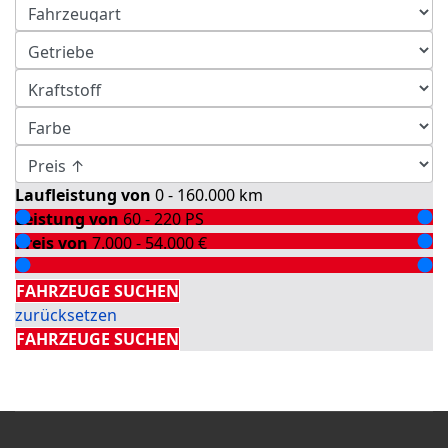
Laufleistung von
0 - 160.000
km
Leistung von
60 - 220
PS
Preis von
7.000 - 54.000
€
Detailsuche
FAHRZEUGE SUCHEN
zurücksetzen
FAHRZEUGE SUCHEN