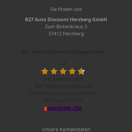
Sie finden uns
B27 Auto Discount Herzberg GmbH
Zum Birkenkreuz 2
37412 Herzberg
B27 Auto Discount Herzberg GmbH
4.8
242 Bewertungen
95%
Weiterempfehlungen
97%
Fahrzeug wie beschrieben
Bereitgestellt von
Unsere Kontaktdaten