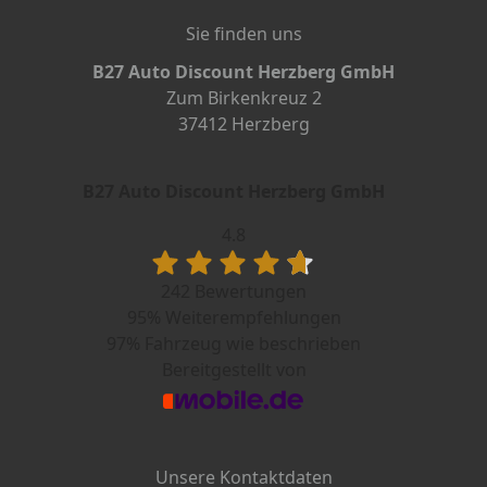
Sie finden uns
B27 Auto Discount Herzberg GmbH
Zum Birkenkreuz 2
37412 Herzberg
B27 Auto Discount Herzberg GmbH
4.8
242 Bewertungen
95%
Weiterempfehlungen
97%
Fahrzeug wie beschrieben
Bereitgestellt von
Unsere Kontaktdaten