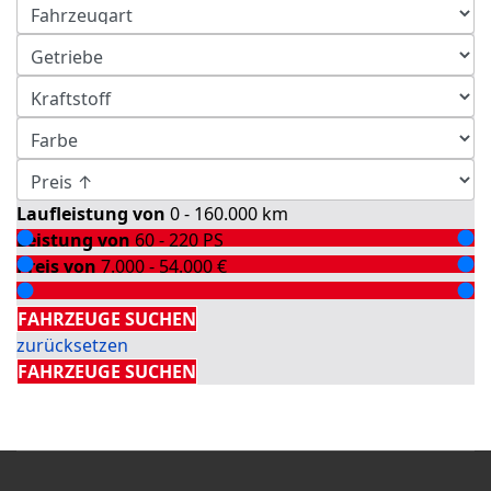
Laufleistung von
0 - 160.000
km
Leistung von
60 - 220
PS
Preis von
7.000 - 54.000
€
Detailsuche
FAHRZEUGE SUCHEN
zurücksetzen
FAHRZEUGE SUCHEN