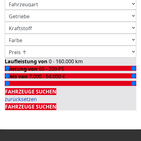
Laufleistung von
0 - 160.000
km
Leistung von
60 - 220
PS
Preis von
7.000 - 54.000
€
Detailsuche
FAHRZEUGE SUCHEN
zurücksetzen
FAHRZEUGE SUCHEN