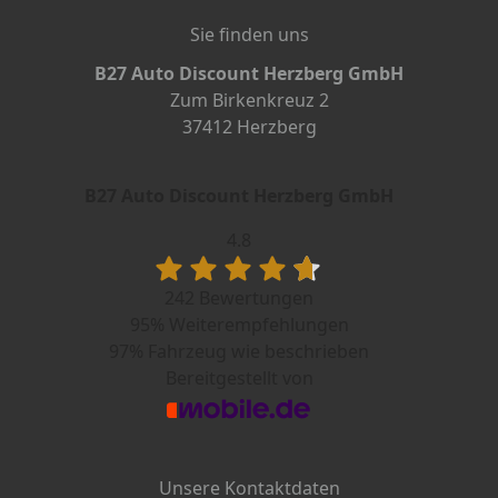
Sie finden uns
B27 Auto Discount Herzberg GmbH
Zum Birkenkreuz 2
37412 Herzberg
B27 Auto Discount Herzberg GmbH
4.8
242 Bewertungen
95%
Weiterempfehlungen
97%
Fahrzeug wie beschrieben
Bereitgestellt von
Unsere Kontaktdaten