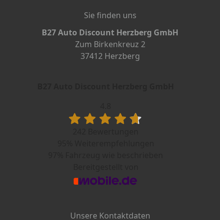
Sie finden uns
B27 Auto Discount Herzberg GmbH
Zum Birkenkreuz 2
37412 Herzberg
B27 Auto Discount Herzberg GmbH
4.8
242 Bewertungen
95%
Weiterempfehlungen
97%
Fahrzeug wie beschrieben
Bereitgestellt von
Unsere Kontaktdaten