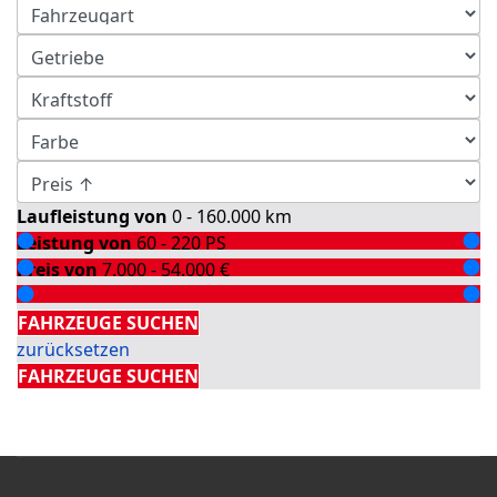
Laufleistung von
0 - 160.000
km
Leistung von
60 - 220
PS
Preis von
7.000 - 54.000
€
Detailsuche
FAHRZEUGE SUCHEN
zurücksetzen
FAHRZEUGE SUCHEN